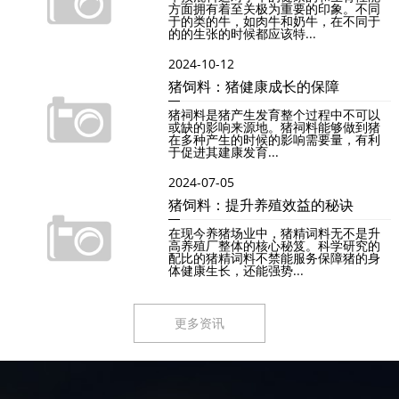
方面拥有着至关极为重要的印象。不同
于的类的牛，如肉牛和奶牛，在不同于
的的生张的时候都应该特...
2024-10-12
猪饲料：猪健康成长的保障
猪祠料是猪产生发育整个过程中不可以
或缺的影响来源地。猪祠料能够做到猪
在多种产生的时候的影响需要量，有利
于促进其建康发育...
2024-07-05
猪饲料：提升养殖效益的秘诀
在现今养猪场业中，猪精词料无不是升
高养殖厂整体的核心秘笈。科学研究的
配比的猪精词料不禁能服务保障猪的身
体健康生长，还能强势...
更多资讯