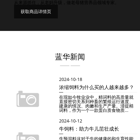
从来源抓住，从老妈升级，做老母猪营养品领域专家。
获取商品详情页
蓝华新闻
2024-10-18
浓缩饲料为什么买的人越来越多？
在现如今牧业业中，精词料的高质量就
直接密切关系到种畜的繁殖运行速度、
建康的情况、肉嫩和生产产量。浸提精
词料，作为一个一款蛋白质食物质...
2024-10-12
牛饲料：助力牛儿茁壮成长
牛预混料这对于牛的健康的和生育性能