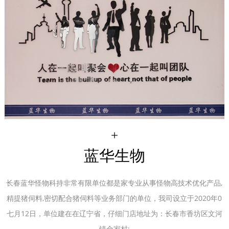
+
蓝华生物
长春蓝华怪物科持非常有限单位都是家专业从事怪物高技术优化产品,
精提猪伺料,密切配合猪伺料等业务部门的单位，我司设立于2020年0
七月12日，单位建在在辽宁省，仔细门店地址为：长春市香坊区文河
镇金家村;