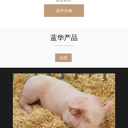
蓝华生物
蓝华产品
全部