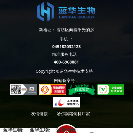
新地址： 香坊区向着阳光的乡
手机 ：
045182032123
精准服务电活：
400-6968081
Copyright ©蓝华生物技术支持：
网站备案号：
友情链接：
哈尔滨猪饲料厂家
蓝华生物:
蓝华生物:
蓝华生物: