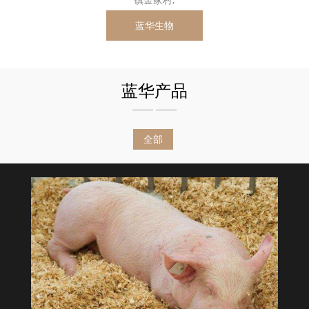
蓝华生物
蓝华产品
全部