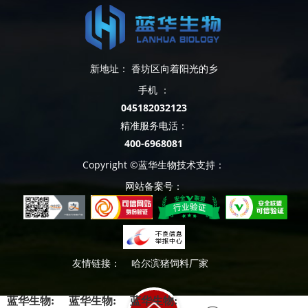
新地址： 香坊区向着阳光的乡
手机 ：
045182032123
精准服务电活：
400-6968081
Copyright ©蓝华生物技术支持：
网站备案号：
友情链接：
哈尔滨猪饲料厂家
蓝华生物:
蓝华生物:
蓝华生物: