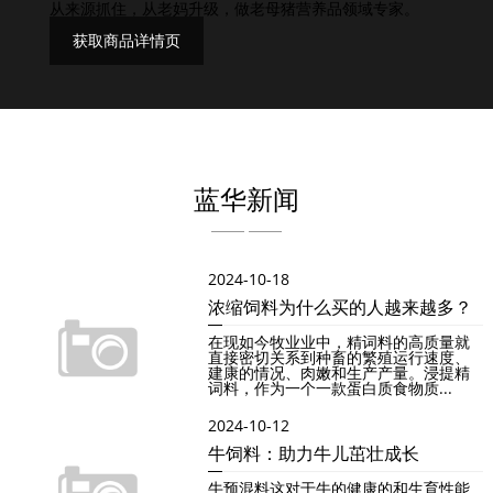
从来源抓住，从老妈升级，做老母猪营养品领域专家。
获取商品详情页
蓝华新闻
2024-10-18
浓缩饲料为什么买的人越来越多？
在现如今牧业业中，精词料的高质量就
直接密切关系到种畜的繁殖运行速度、
建康的情况、肉嫩和生产产量。浸提精
词料，作为一个一款蛋白质食物质...
2024-10-12
牛饲料：助力牛儿茁壮成长
牛预混料这对于牛的健康的和生育性能