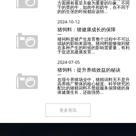
方面拥有着至关极为重要的印象。不同
于的类的牛，如肉牛和奶牛，在不同于
的的生张的时候都应该特...
2024-10-12
猪饲料：猪健康成长的保障
猪祠料是猪产生发育整个过程中不可以
或缺的影响来源地。猪祠料能够做到猪
在多种产生的时候的影响需要量，有利
于促进其建康发育...
2024-07-05
猪饲料：提升养殖效益的秘诀
在现今养猪场业中，猪精词料无不是升
高养殖厂整体的核心秘笈。科学研究的
配比的猪精词料不禁能服务保障猪的身
体健康生长，还能强势...
更多资讯