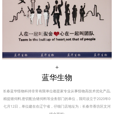
+
蓝华生物
长春蓝华怪物科持非常有限单位都是家专业从事怪物高技术优化产品,
精提猪伺料,密切配合猪伺料等业务部门的单位，我司设立于2020年0
七月12日，单位建在在辽宁省，仔细门店地址为：长春市香坊区文河
镇金家村;