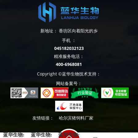
新地址： 香坊区向着阳光的乡
手机 ：
045182032123
精准服务电活：
400-6968081
Copyright ©蓝华生物技术支持：
网站备案号：
友情链接：
哈尔滨猪饲料厂家
蓝华生物:
蓝华生物:
蓝华生物: