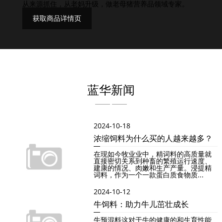
从来源抓住，从老妈升级，做老母猪营养品领域专家。
获取商品详情页
蓝华新闻
2024-10-18
浓缩饲料为什么买的人越来越多？
在现如今牧业业中，精词料的高质量就
直接密切关系到种畜的繁殖运行速度、
建康的情况、肉嫩和生产产量。浸提精
词料，作为一个一款蛋白质食物质...
2024-10-12
牛饲料：助力牛儿茁壮成长
牛预混料这对于牛的健康的和生育性能