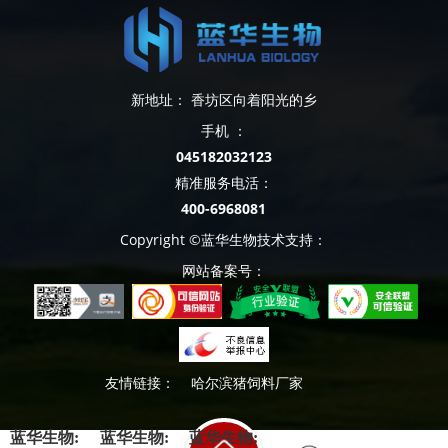
新地址： 香坊区向着阳光的乡
手机 ：
045182032123
精准服务电活：
400-6968081
Copyright ©蓝华生物技术支持：
网站备案号：
友情链接：
哈尔滨猪饲料厂家
蓝华生物:
蓝华生物:
蓝华生物: