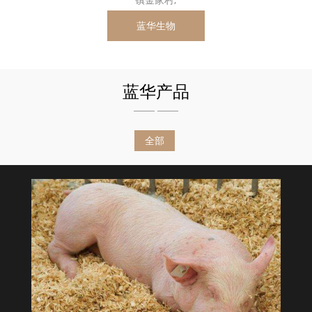
蓝华生物
蓝华产品
全部