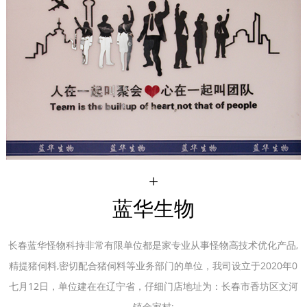
+
蓝华生物
长春蓝华怪物科持非常有限单位都是家专业从事怪物高技术优化产品,
精提猪伺料,密切配合猪伺料等业务部门的单位，我司设立于2020年0
七月12日，单位建在在辽宁省，仔细门店地址为：长春市香坊区文河
镇金家村;