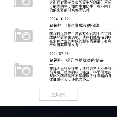
方面拥有着至关极为重要的印象。不同
于的类的牛，如肉牛和奶牛，在不同于
的的生张的时候都应该特...
2024-10-12
猪饲料：猪健康成长的保障
猪祠料是猪产生发育整个过程中不可以
或缺的影响来源地。猪祠料能够做到猪
在多种产生的时候的影响需要量，有利
于促进其建康发育...
2024-07-05
猪饲料：提升养殖效益的秘诀
在现今养猪场业中，猪精词料无不是升
高养殖厂整体的核心秘笈。科学研究的
配比的猪精词料不禁能服务保障猪的身
体健康生长，还能强势...
更多资讯